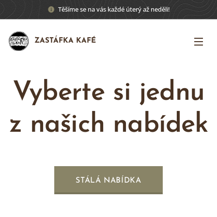
Těšíme se na vás každé úterý až neděli!
ZASTÁFKA KAFÉ
Vyberte si jednu
z našich nabídek
STÁLÁ NABÍDKA