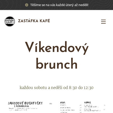
Těšíme se na vás každé úterý až neděli!
ZASTÁFKA KAFÉ
Víkendový
brunch
každou sobotu a neděli od 8:30 do 12:30